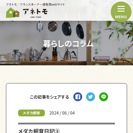
アネトモ／アネシスオーナー様専用webサイト
MENU
暮らしのコラム
この記事をシェアする
2024 / 06 / 04
メダカ飼育
メダカ飼育日記③