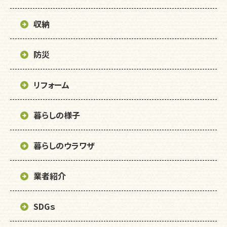
収納
防災
リフォーム
暮らしの様子
暮らしのウラワザ
業者紹介
SDGｓ