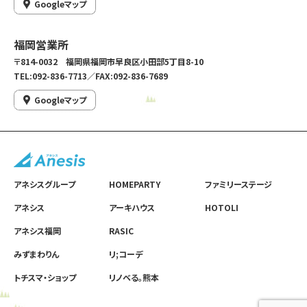
Googleマップ
福岡営業所
〒814-0032 福岡県福岡市早良区小田部5丁目8-10
TEL:092-836-7713／FAX:092-836-7689
Googleマップ
アネシスグループ
HOMEPARTY
ファミリーステージ
アネシス
アーキハウス
HOTOLI
アネシス福岡
RASIC
みずまわりん
リ;コーデ
トチスマ・ショップ
リノベる。熊本