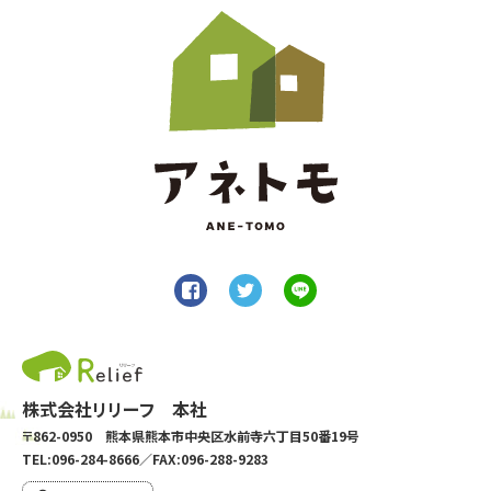
株式会社リリーフ 本社
〒862-0950 熊本県熊本市中央区水前寺六丁目50番19号
TEL:096-284-8666／FAX:096-288-9283