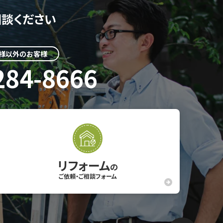
談ください
様以外のお客様
284-8666
リフォーム
の
ご依頼・ご相談フォーム