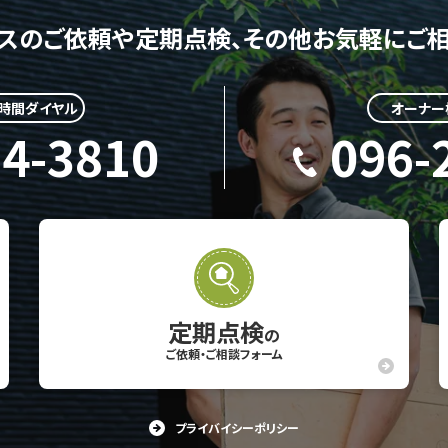
スのご依頼や定期点検、
その他お気軽にご相
4時間ダイヤル
オーナー
24-3810
096-
定期点検
の
ご依頼・ご相談フォーム
プライバイシーポリシー