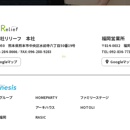
社リリーフ 本社
福岡営業所
-0950 熊本県熊本市中央区水前寺六丁目50番19号
〒814-0032 
-284-8666／FAX:096-288-9283
TEL:092-836-77
ogleマップ
Googleマッ
グループ
HOMEPARTY
ファミリーステージ
アーキハウス
HOTOLI
福岡
RASIC