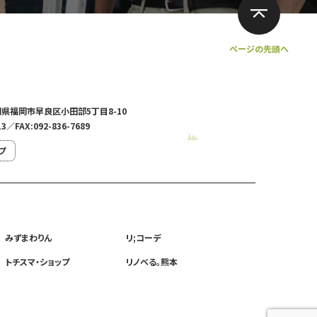
ページの先頭へ
福岡県福岡市早良区小田部5丁目8-10
13／FAX:092-836-7689
プ
みずまわりん
リ;コーデ
トチスマ・ショップ
リノベる。熊本