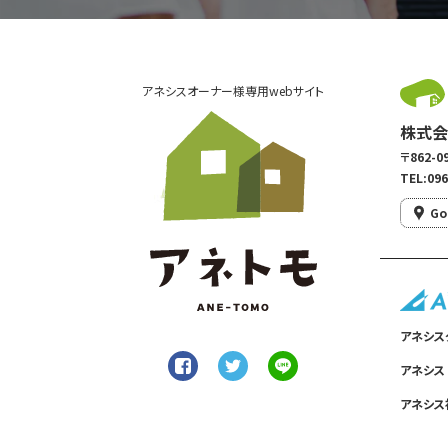
アネシスオーナー様専用webサイト
株式会
〒862
TEL:096
Go
アネシス
アネシス
アネシス