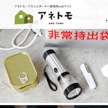
アネトモ／アネシスオーナー様専用webサイト