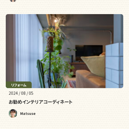
リフォーム
収納
2024 / 08 / 05
お勧めインテリアコーディネート
Matsuse