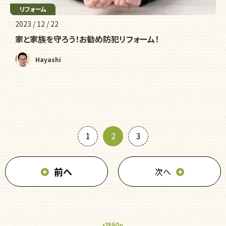
リフォーム
2023 / 12 / 22
家と家族を守ろう！お勧め防犯リフォーム！
Hayashi
1
2
3
前へ
次へ