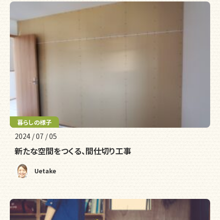
暮らしの様子
リフォーム
2024 / 07 / 05
新たな空間をつくる、間仕切り工事
Uetake