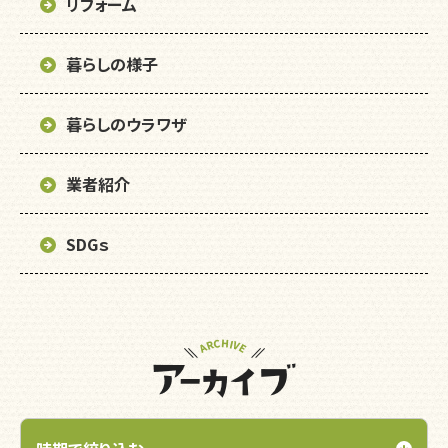
リフォーム
暮らしの様子
暮らしのウラワザ
業者紹介
SDGｓ