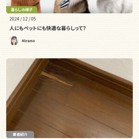
暮らしの様子
リフォーム
2024 / 12 / 05
人にもペットにも快適な暮らしって？
Hirano
リフォーム
業者紹介