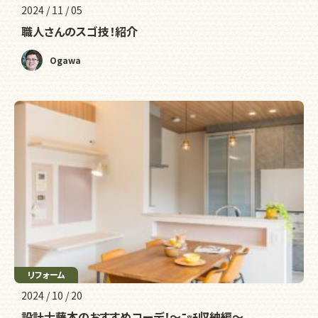
2024 / 11 / 05
職人さんのスゴ技！紹介
Ogawa
リフォーム
2024 / 10 / 20
設計士藤本のおすすめコーデ！～ﾆｯﾁ収納編～