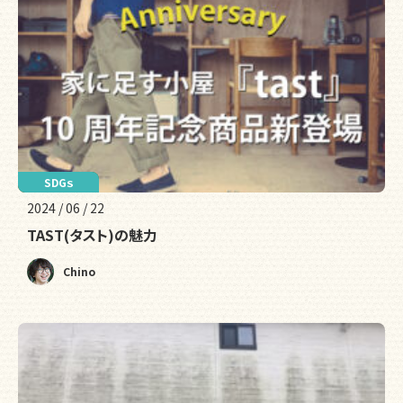
リフォーム
SDGｓ
防災
2024 / 06 / 22
TAST(タスト)の魅力
Chino