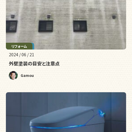
メンテナンス
リフォーム
2024 / 06 / 21
外壁塗装の目安と注意点
Gamou