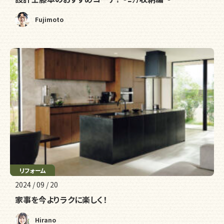
Fujimoto
リフォーム
収納
2024 / 09 / 20
家事を今よりラクに楽しく！
Hirano