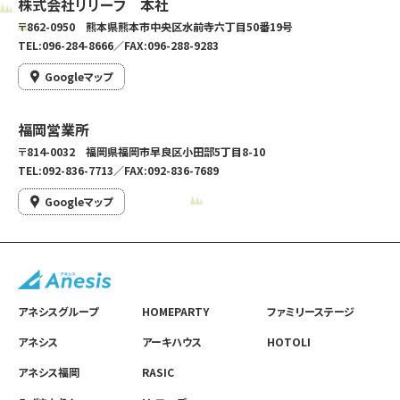
株式会社リリーフ 本社
〒862-0950 熊本県熊本市中央区水前寺六丁目50番19号
TEL:096-284-8666／FAX:096-288-9283
Googleマップ
福岡営業所
〒814-0032 福岡県福岡市早良区小田部5丁目8-10
TEL:092-836-7713／FAX:092-836-7689
Googleマップ
アネシスグループ
HOMEPARTY
ファミリーステージ
アネシス
アーキハウス
HOTOLI
アネシス福岡
RASIC