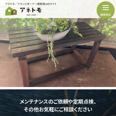
アネトモ／アネシスオーナー様専用webサイト
MENU
メンテナンスのご依頼や定期点検、
その他お気軽にご相談ください