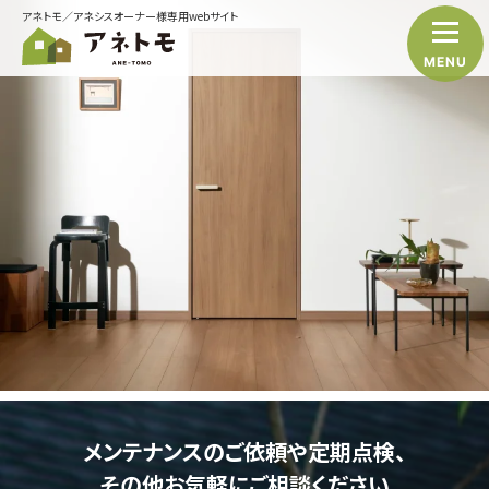
アネトモ／アネシスオーナー様専用webサイト
MENU
メンテナンスのご依頼や定期点検、
その他お気軽にご相談ください