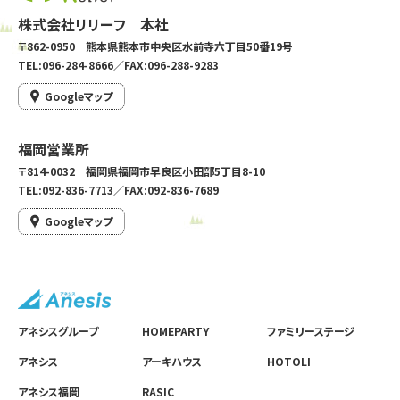
株式会社リリーフ 本社
〒862-0950 熊本県熊本市中央区水前寺六丁目50番19号
TEL:096-284-8666／FAX:096-288-9283
Googleマップ
福岡営業所
〒814-0032 福岡県福岡市早良区小田部5丁目8-10
TEL:092-836-7713／FAX:092-836-7689
Googleマップ
アネシスグループ
HOMEPARTY
ファミリーステージ
アネシス
アーキハウス
HOTOLI
アネシス福岡
RASIC