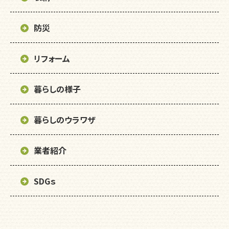
防災
リフォーム
暮らしの様子
暮らしのウラワザ
業者紹介
SDGｓ