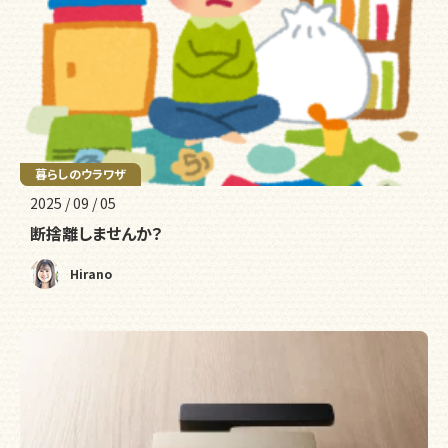
暮らしの様子
暮らしのウラワザ
2025 / 09 / 05
断捨離しませんか？
Hirano