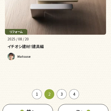
リフォーム
2025 / 08 / 20
イチオシ建材！建具編
Matsuse
1
2
3
4