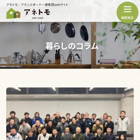
アネトモ／アネシスオーナー様専用webサイト
MENU
暮らしのコラム