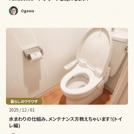
Ogawa
メンテナンス
暮らしのウラワザ
2025 / 12 / 01
水まわりの仕組み、メンテナンス方教えちゃいます！(トイ
レ編)