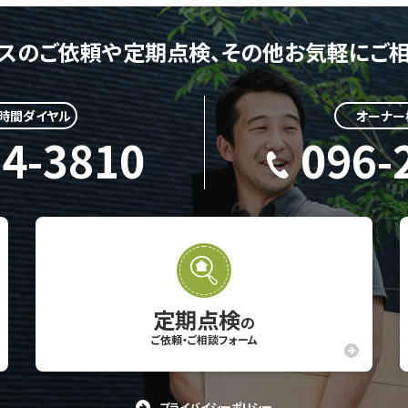
スのご依頼や定期点検、
その他お気軽にご相
4時間ダイヤル
オーナー
24-3810
096-
定期点検
の
ご依頼・ご相談フォーム
プライバイシーポリシー