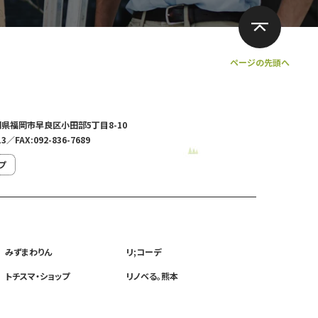
ページの先頭へ
福岡県福岡市早良区小田部5丁目8-10
13／FAX:092-836-7689
プ
みずまわりん
リ;コーデ
トチスマ・ショップ
リノベる。熊本