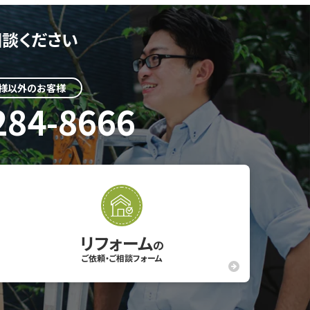
談ください
様以外のお客様
284-8666
リフォーム
の
ご依頼・ご相談フォーム