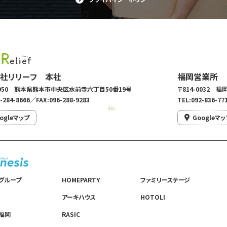
社リリーフ 本社
福岡営業所
-0950 熊本県熊本市中央区水前寺六丁目50番19号
〒814-0032 
-284-8666／FAX:096-288-9283
TEL:092-836-77
ogleマップ
Googleマッ
グループ
HOMEPARTY
ファミリーステージ
アーキハウス
HOTOLI
福岡
RASIC