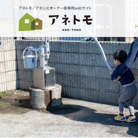
アネトモ／アネシスオーナー様専用webサイト