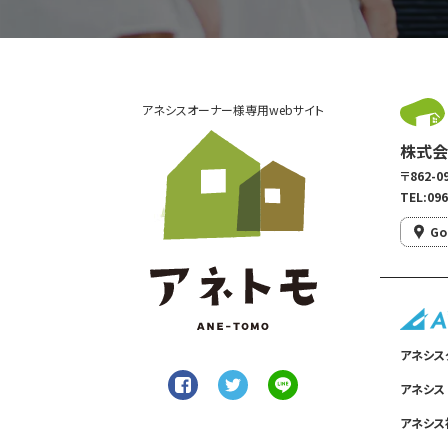
アネシスオーナー様専用webサイト
株式会
〒862
TEL:096
Go
アネシス
アネシス
アネシス