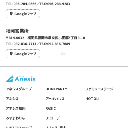
TEL:096-284-8666／FAX:096-288-9283
Googleマップ
福岡営業所
〒814-0032 福岡県福岡市早良区小田部5丁目8-10
TEL:092-836-7713／FAX:092-836-7689
Googleマップ
アネシスグループ
HOMEPARTY
ファミリーステージ
アネシス
アーキハウス
HOTOLI
アネシス福岡
RASIC
みずまわりん
リ;コーデ
トチスマ・ショップ
リノベる。熊本