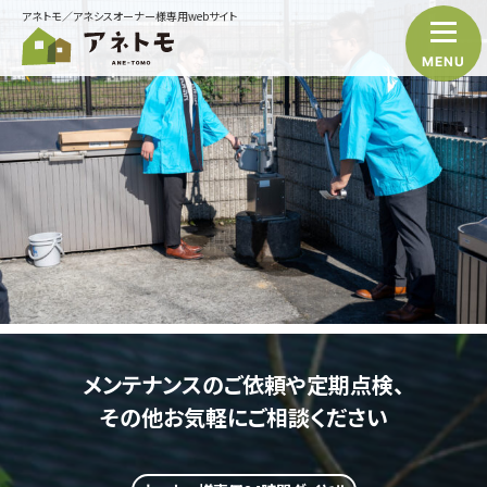
アネトモ／アネシスオーナー様専用webサイト
MENU
メンテナンスのご依頼や定期点検、
その他お気軽にご相談ください