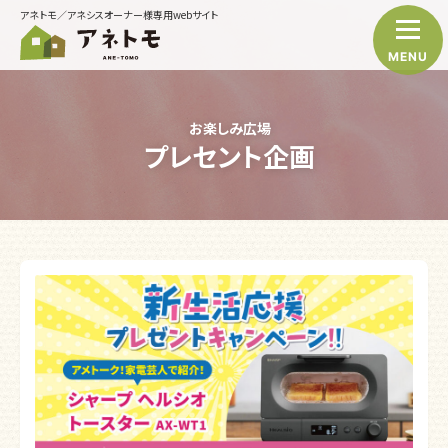
アネトモ／アネシスオーナー様専用webサイト
MENU
お楽しみ広場
プレセント企画