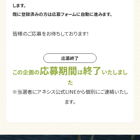
します。
既に登録済みの方は応募フォームに自動に進みます。
皆様のご応募をお待ちしております！
応募終了
応募期間
終了
この企画の
は
いたしまし
た
※当選者にアネシス公式LINEから個別にご連絡いたし
ます。