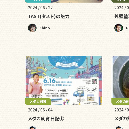
2024 / 06 / 22
2024 / 0
TAST(タスト)の魅力
外壁塗
Chino
G
メダカ飼育
メダカ
2024 / 06 / 04
2024 / 0
メダカ飼育日記③
メダカ