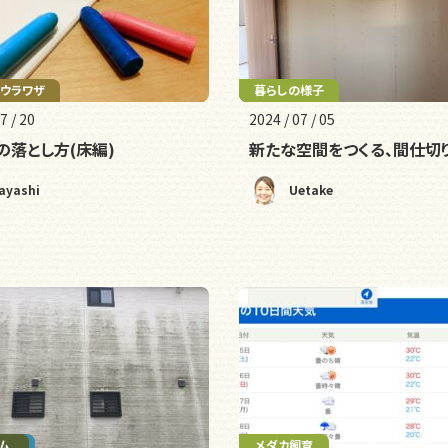
ウラワザ
暮らしの様子
リフォーム
7 / 20
2024 / 07 / 05
の落とし方(床編)
新たな空間をつくる、間仕切
ayashi
Uetake
ンス
ム
メダカ飼育