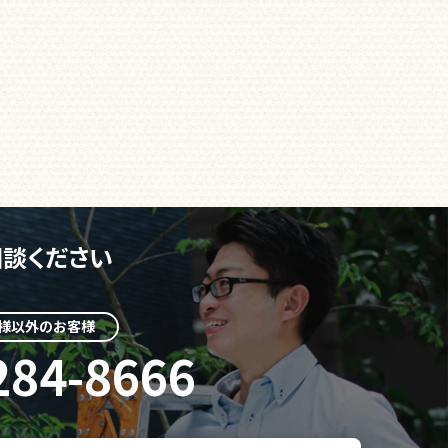
談ください
様以外のお客様
284-8666