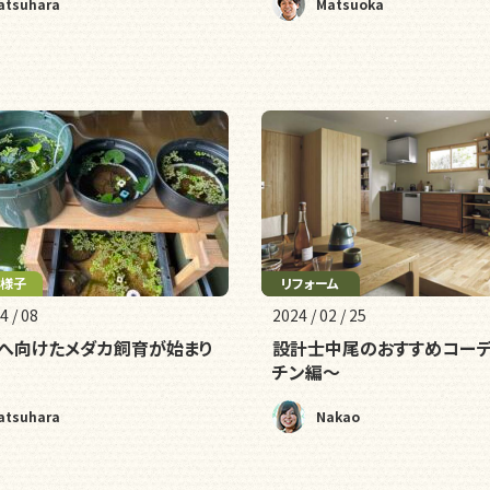
atsuhara
Matsuoka
の様子
リフォーム
4 / 08
2024 / 02 / 25
へ向けたメダカ飼育が始まり
設計士中尾のおすすめコー
チン編～
atsuhara
Nakao