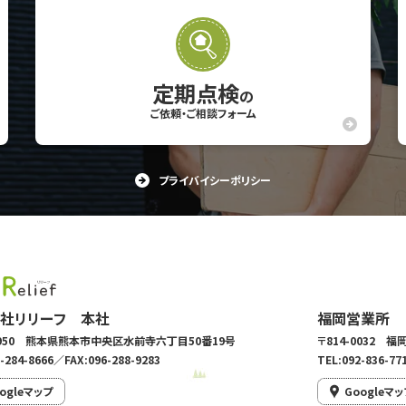
定期点検
の
ご依頼・ご相談フォーム
プライバイシーポリシー
社リリーフ 本社
福岡営業所
-0950 熊本県熊本市中央区水前寺六丁目50番19号
〒814-0032 
-284-8666／FAX:096-288-9283
TEL:092-836-77
ogleマップ
Googleマッ