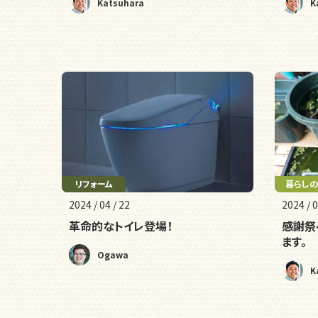
Katsuhara
K
リフォーム
暮らし
2024 / 04 / 22
2024 / 0
革命的なトイレ登場！
感謝祭
ます。
Ogawa
K