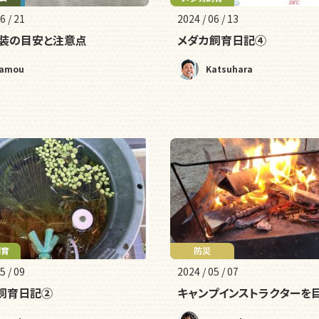
6 / 21
2024 / 06 / 13
装の目安と注意点
メダカ飼育日記④
amou
Katsuhara
飼育
防災
5 / 09
2024 / 05 / 07
飼育日記②
キャンプインストラクターを