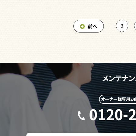
3
前へ
メンテナン
オーナー様専用2
0120-