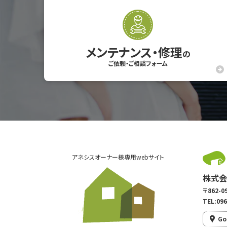
メンテナンス・修理
の
ご依頼・ご相談フォーム
アネシスオーナー様専用webサイト
株式会
〒862
TEL:096
Go