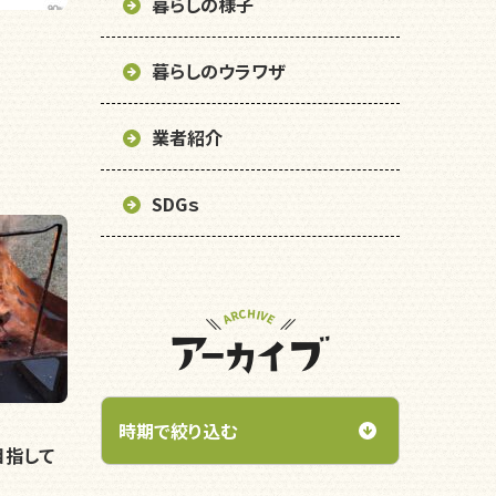
暮らしの様子
暮らしのウラワザ
業者紹介
SDGｓ
目指して