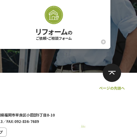
リフォーム
の
ご依頼・ご相談フォーム
ページの先頭へ
福岡県福岡市早良区小田部5丁目8-10
13／FAX:092-836-7689
プ