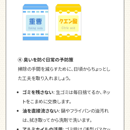
④ 臭いを防ぐ日常の予防策
掃除の手間を減らすために、日頃からちょっとし
た工夫を取り入れましょう。
ゴミを残さない
: 生ゴミは毎日捨てるか、ネッ
トをこまめに交換します。
油を直接流さない
: 鍋やフライパンの油汚れ
は、拭き取ってから洗剤で洗います。
アルミホイルの活用
: ゴミ受け（浅型バスケッ