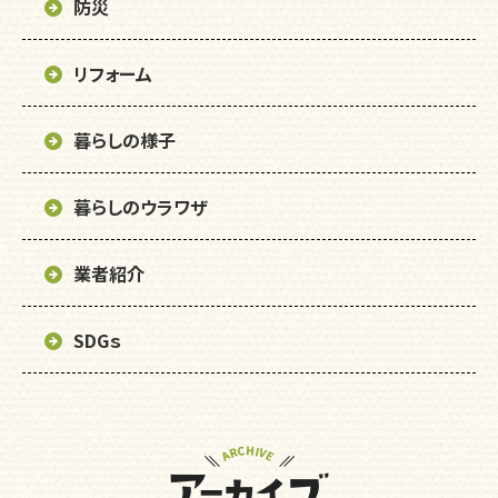
防災
リフォーム
暮らしの様子
暮らしのウラワザ
業者紹介
SDGｓ