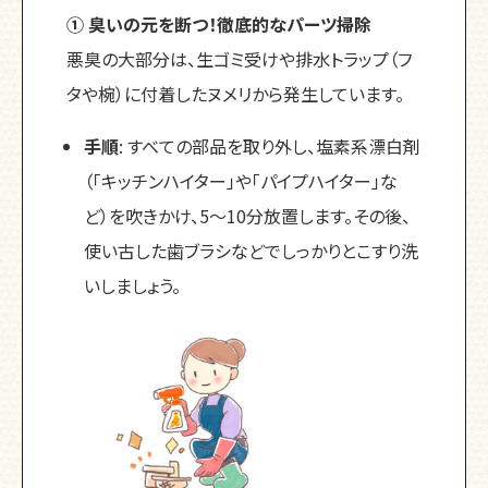
① 臭いの元を断つ！徹底的なパーツ掃除
悪臭の大部分は、生ゴミ受けや排水トラップ（フ
タや椀）に付着したヌメリから発生しています。
手順
: すべての部品を取り外し、塩素系漂白剤
（「キッチンハイター」や「パイプハイター」な
ど）を吹きかけ、5〜10分放置します。その後、
使い古した歯ブラシなどでしっかりとこすり洗
いしましょう。