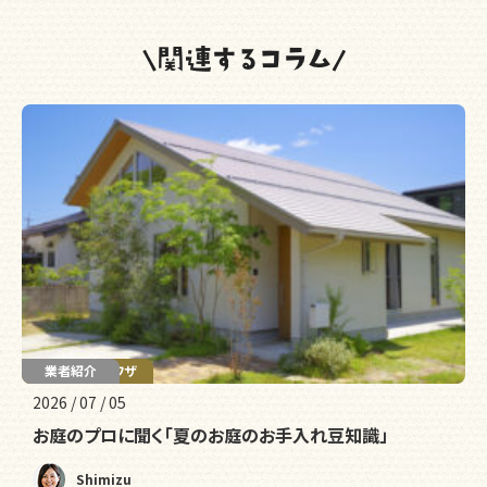
暮らしのウラワザ
業者紹介
2026 / 07 / 05
お庭のプロに聞く「夏のお庭のお手入れ豆知識」
Shimizu