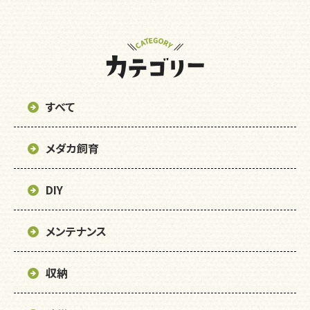
すべて
メダカ飼育
DIY
メンテナンス
収納