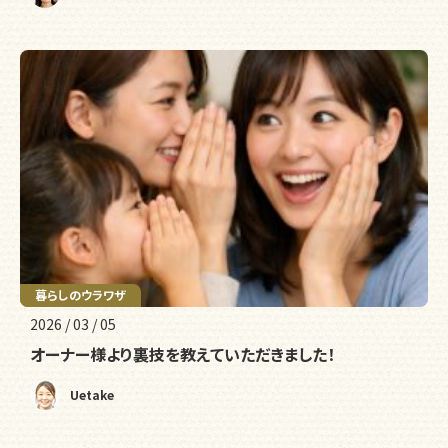
暮らしの様子
暮らしのウラワザ
2026 / 03 / 05
オーナー様より裏技を教えていただきました！
Uetake