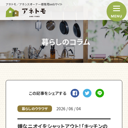
アネトモ／アネシスオーナー様専用webサイト
MENU
暮らしのコラム
この記事をシェアする
2026 / 06 / 04
暮らしのウラワザ
嫌なニオイをシャットアウト！「キッチンの