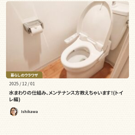
メンテナンス
暮らしのウラワザ
2025 / 12 / 01
水まわりの仕組み、メンテナンス方教えちゃいます！(トイ
レ編)
Ishikawa