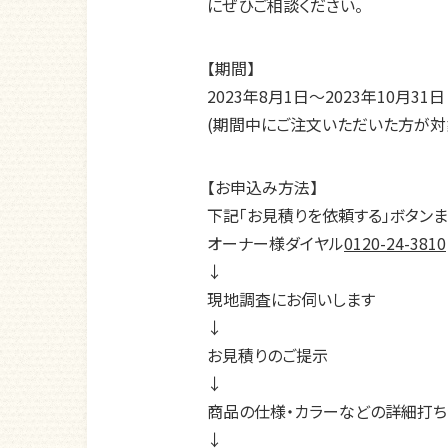
にぜひご相談ください。
【期間】
2023年8月1日～2023年10月31日
(期間中にご注文いただいた方が対
【お申込み方法】
下記「お見積りを依頼する」ボタン
オーナー様ダイヤル
0120-24-3810
↓
現地調査にお伺いします
↓
お見積りのご提示
↓
商品の仕様・カラーなどの詳細打
↓