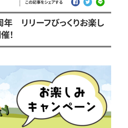
この記事をシェアする
周年 リリーフびっくりお楽し
催！