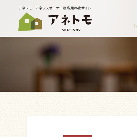
アネトモ／アネシスオーナー様専用webサイト