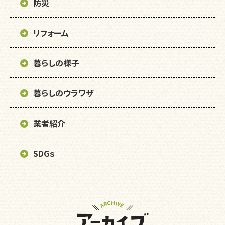
防災
リフォーム
暮らしの様子
暮らしのウラワザ
業者紹介
SDGｓ