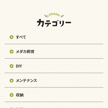
すべて
メダカ飼育
DIY
メンテナンス
収納